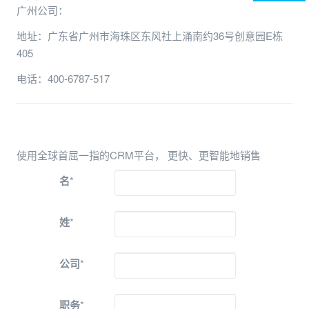
广州公司：
地址：广东省广州市海珠区东风社上涌南约36号创意园E栋
405
电话：400-6787-517
使用全球首屈一指的CRM平台， 更快、更智能地销售
名
*
姓
*
公司
*
职务
*