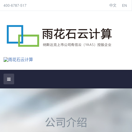
400-6787-517
中文
EN
公司介绍