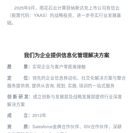
2025年9月，雨花石云计算获纳斯达克上市公司有信云
（股票代码：YAAS）的战略投资，进一步夯实行业发展基
础。
我们为企业提供信息化管理解决方案
实现企业与客户零距离接触
愿 景：
领先的企业信息移动化、社交化解决方案与整合
定 位：
服务提供商, 提供从咨询, 规划, 实施, 培训的一站式服务
成立创新与发展部及战略发展部提供行业深度
创 新 研 发：
解決方案
2012年
成 立：
Salesforce金牌合作伙伴、ISV合作伙伴，深耕
资 质：