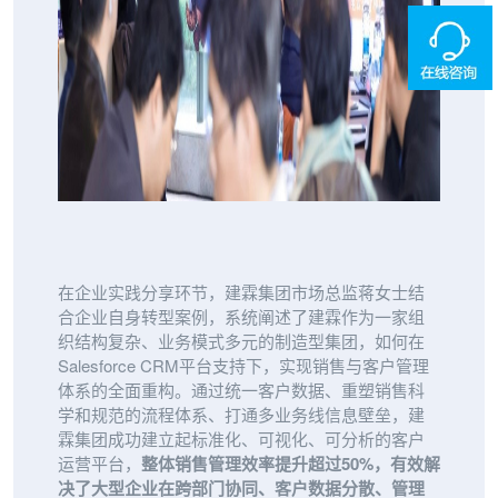
在企业实践分享环节，建霖集团市场总监蒋女士结
合企业自身转型案例，系统阐述了建霖作为一家组
织结构复杂、业务模式多元的制造型集团，如何在
Salesforce CRM平台支持下，实现销售与客户管理
体系的全面重构。通过统一客户数据、重塑销售科
学和规范的流程体系、打通多业务线信息壁垒，建
霖集团成功建立起标准化、可视化、可分析的客户
运营平台，
整体销售管理效率提升超过50%，有效解
决了大型企业在跨部门协同、客户数据分散、管理