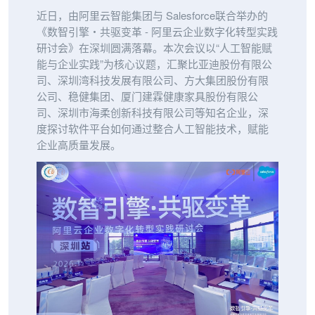
近日，由阿里云智能集团与 Salesforce联合举办的
《数智引擎・共驱变革 - 阿里云企业数字化转型实践
研讨会》在深圳圆满落幕。本次会议以“人工智能赋
能与企业实践”为核心议题，汇聚比亚迪股份有限公
司、深圳湾科技发展有限公司、方大集团股份有限
公司、稳健集团、厦门建霖健康家具股份有限公
司、深圳市海柔创新科技有限公司等知名企业，深
度探讨软件平台如何通过整合人工智能技术，赋能
企业高质量发展。