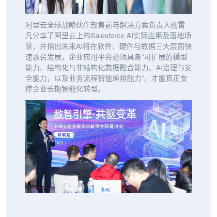
阿里云全球战略伙伴部售前与解决方案负责人杨霄
凡分享了阿里云上的Salesforce AI实际应用及落地场
景，并指出未来AI将在软件、硬件与数据三大层面快
速融合发展，企业应用平台必须具备“可扩展的模型
能力、结构化与非结构化数据融合能力、AI治理与安
全能力，以及业务流程智能编排能力”，才能真正支
撑企业长期智能化转型。