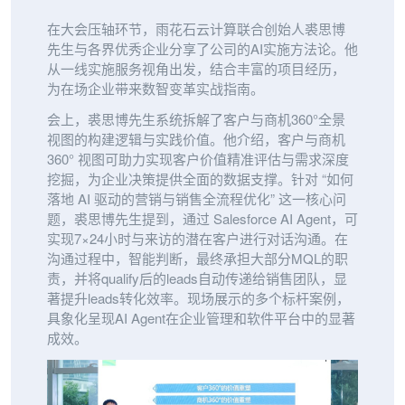
在大会压轴环节，雨花石云计算联合创始人裘思博
先生与各界优秀企业分享了公司的AI实施方法论。他
从一线实施服务视角出发，结合丰富的项目经历，
为在场企业带来数智变革实战指南。
会上，裘思博先生系统拆解了客户与商机360°全景
视图的构建逻辑与实践价值。他介绍，客户与商机
360° 视图可助力实现客户价值精准评估与需求深度
挖掘，为企业决策提供全面的数据支撑。针对 “如何
落地 AI 驱动的营销与销售全流程优化” 这一核心问
题，裘思博先生提到，通过 Salesforce AI Agent，可
实现7×24小时与来访的潜在客户进行对话沟通。在
沟通过程中，智能判断，最终承担大部分MQL的职
责，并将qualify后的leads自动传递给销售团队，显
著提升leads转化效率。现场展示的多个标杆案例，
具象化呈现AI Agent在企业管理和软件平台中的显著
成效。