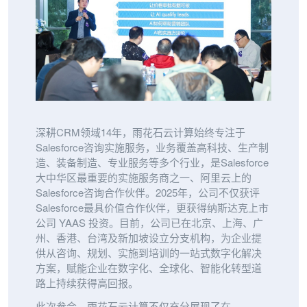
深耕CRM领域14年，雨花石云计算始终专注于
Salesforce咨询实施服务，业务覆盖高科技、生产制
造、装备制造、专业服务等多个行业，是Salesforce
大中华区最重要的实施服务商之一、阿里云上的
Salesforce咨询合作伙伴。2025年，公司不仅获评
Salesforce最具价值合作伙伴，更获得纳斯达克上市
公司 YAAS 投资。目前，公司已在北京、上海、广
州、香港、台湾及新加坡设立分支机构，为企业提
供从咨询、规划、实施到培训的一站式数字化解决
方案，赋能企业在数字化、全球化、智能化转型道
路上持续获得高回报。
此次参会，雨花石云计算不仅充分展现了在