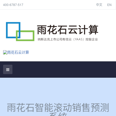
400-6787-517
中文
EN
雨花石智能滚动销售预测